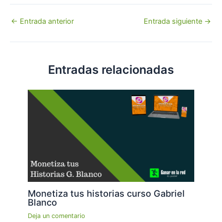
Navegación
←
Entrada anterior
Entrada siguiente
→
de
entradas
Entradas relacionadas
Monetiza tus historias curso Gabriel
Blanco
Deja un comentario