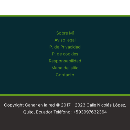
Sobre Mí
Aviso legal
P. de Privacidad
P. de cookies
Responsabilidad
Mapa del sitio
Contacto
Copyright Ganar en la red © 2017 - 2023 Calle Nicolás López,
Quito, Ecuador Teléfono: +593997632364