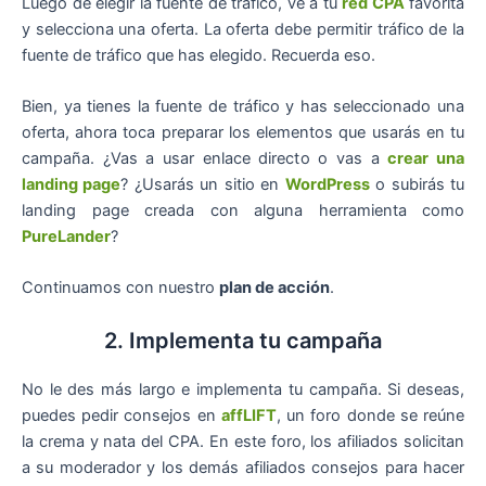
Luego de elegir la fuente de tráfico, ve a tu
red CPA
favorita
y selecciona una oferta. La oferta debe permitir tráfico de la
fuente de tráfico que has elegido. Recuerda eso.
Bien, ya tienes la fuente de tráfico y has seleccionado una
oferta, ahora toca preparar los elementos que usarás en tu
campaña. ¿Vas a usar enlace directo o vas a
crear una
landing page
? ¿Usarás un sitio en
WordPress
o subirás tu
landing page creada con alguna herramienta como
PureLander
?
Continuamos con nuestro
plan de acción
.
2. Implementa tu campaña
No le des más largo e implementa tu campaña. Si deseas,
puedes pedir consejos en
affLIFT
, un foro donde se reúne
la crema y nata del CPA. En este foro, los afiliados solicitan
a su moderador y los demás afiliados consejos para hacer