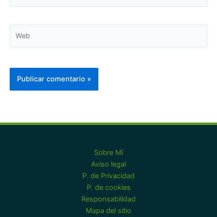
electrónico*
Web
Sobre Mí
Aviso legal
P. de Privacidad
P. de cookies
Responsabilidad
Mapa del sitio