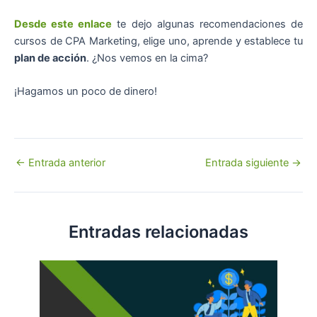
Desde este enlace
te dejo algunas recomendaciones de
cursos de CPA Marketing, elige uno, aprende y establece tu
plan de acción
. ¿Nos vemos en la cima?
¡Hagamos un poco de dinero!
Navegación
←
Entrada anterior
Entrada siguiente
→
de
entradas
Entradas relacionadas