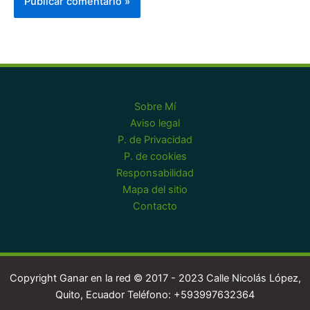
Sobre Mí
Aviso legal
P. de Privacidad
P. de cookies
Responsabilidad
Mapa del sitio
Contacto
Copyright Ganar en la red © 2017 - 2023 Calle Nicolás López,
Quito, Ecuador Teléfono: +593997632364