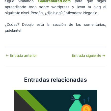
Sigue visitando
Ganarenlared.com
para que sigas
aprendiendo todo sobre wordpress y llevar tu blog al
siguiente nivel. Perdón, ¿dije blog? Entiéndase Negocio.
¿Dudas? Debajo está la sección de los comentarios,
¡adelante!
Navegación
←
Entrada anterior
Entrada siguiente
→
de
entradas
Entradas relacionadas