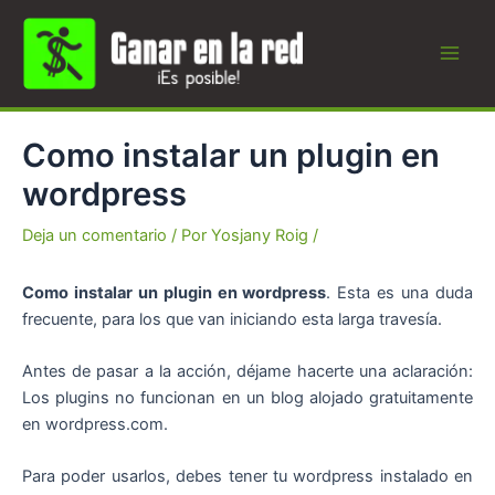
Ir
al
contenido
Main
Men
Como instalar un plugin en
wordpress
Deja un comentario
/ Por
Yosjany Roig
/
Como instalar un plugin en wordpress
. Esta es una duda
frecuente, para los que van iniciando esta larga travesía.
Antes de pasar a la acción, déjame hacerte una aclaración:
Los plugins no funcionan en un blog alojado gratuitamente
en wordpress.com.
Para poder usarlos, debes tener tu wordpress instalado en