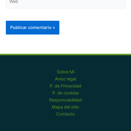
Sobre Mí
Aviso legal
P. de Privacidad
P. de cookies
Responsabilidad
Mapa del sitio
Contacto