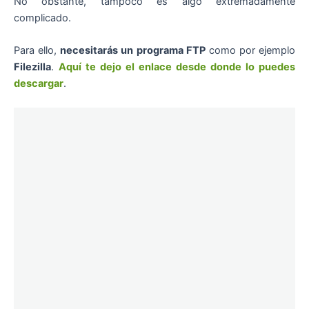
No obstante, tampoco es algo extremadamente
complicado.
Para ello,
necesitarás un programa FTP
como por ejemplo
Filezilla
.
Aquí te dejo el enlace desde donde lo puedes
descargar
.