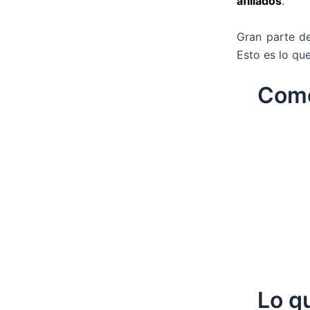
afiliados
.
Gran parte de
Esto es lo que
Como
Lo q