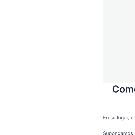
Como
En su lugar, 
Supongamos 