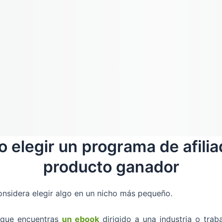
 elegir un programa de afilia
producto ganador
considera elegir algo en un nicho más pequeño.
que encuentras
un ebook
dirigido a una industria o traba