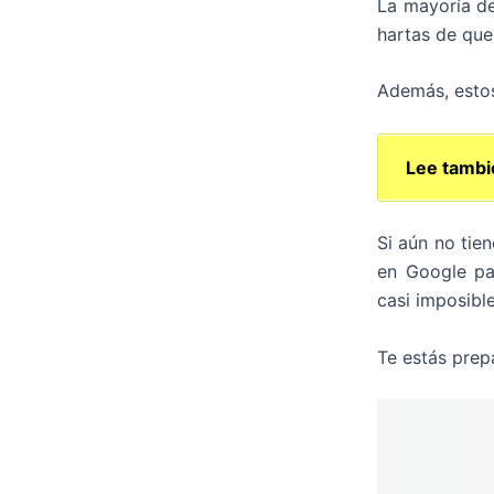
La mayoría de
hartas de que
Además, esto
Lee tambi
Si aún no tie
en Google pa
casi imposible
Te estás prepa