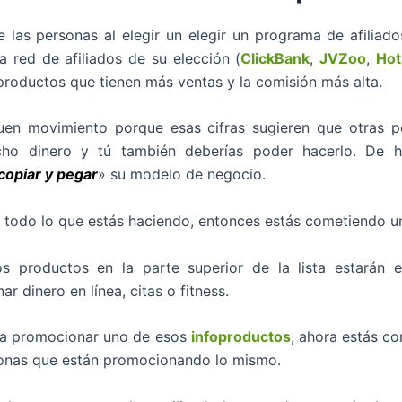
 las personas al elegir un elegir un programa de afiliad
la red de afiliados de su elección (
ClickBank
,
JVZoo
,
Hot
productos que tienen más ventas y la comisión más alta.
uen movimiento porque esas cifras sugieren que otras p
ho dinero y tú también deberías poder hacerlo. De h
copiar y pegar
» su modelo de negocio.
s todo lo que estás haciendo, entonces estás cometiendo un
s productos en la parte superior de la lista estarán 
ar dinero en línea, citas o fitness.
 a promocionar uno de esos
infoproductos
, ahora estás c
sonas que están promocionando lo mismo.