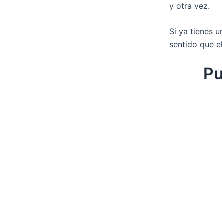
y otra vez.
Si ya tienes 
sentido que e
Pu