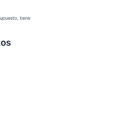
upuesto, tiene
tos