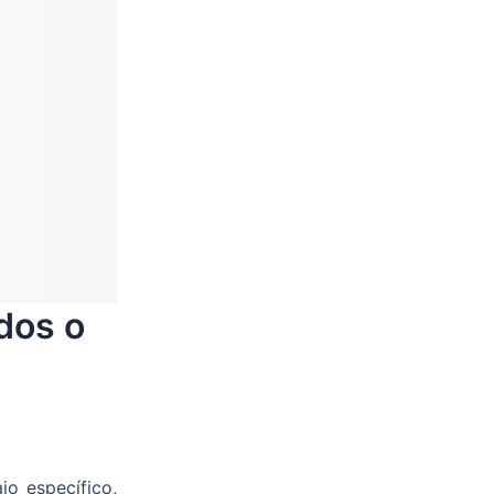
dos o
jo específico,