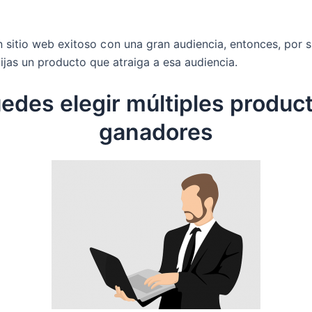
un sitio web exitoso con una gran audiencia, entonces, por s
lijas un producto que atraiga a esa audiencia.
edes elegir múltiples produc
ganadores