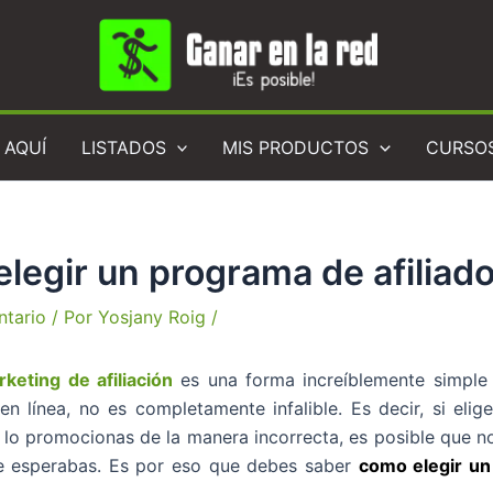
 AQUÍ
LISTADOS
MIS PRODUCTOS
CURSO
legir un programa de afiliad
ntario
/ Por
Yosjany Roig
/
keting de afiliación
es una forma increíblemente simple 
en línea, no es completamente infalible. Es decir, si elig
lo promocionas de la manera incorrecta, es posible que no
e esperabas. Es por eso que debes saber
como elegir u