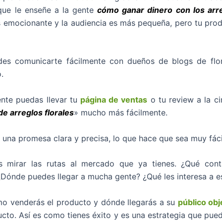
 que le enseñe a la gente
cómo ganar dinero con los arre
emocionante y la audiencia es más pequeña, pero tu pro
es comunicarte fácilmente con dueños de blogs de flor
.
nte puedas llevar tu
página de ventas
o tu review a la c
e arreglos florales
» mucho más fácilmente.
 una promesa clara y precisa, lo que hace que sea muy fáci
s mirar las rutas al mercado que ya tienes. ¿Qué con
Dónde puedes llegar a mucha gente? ¿Qué les interesa a e
o venderás el producto y dónde llegarás a su
público obj
ducto. Así es como tienes éxito y es una estrategia que pued