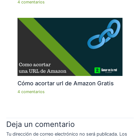
4 comentarios
Cómo acortar url de Amazon Gratis
4 comentarios
Deja un comentario
Tu dirección de correo electrónico no será publicada.
Los