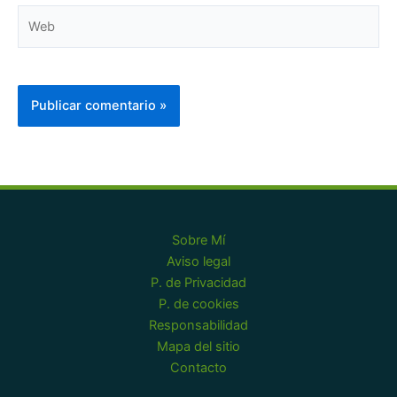
Web
Sobre Mí
Aviso legal
P. de Privacidad
P. de cookies
Responsabilidad
Mapa del sitio
Contacto