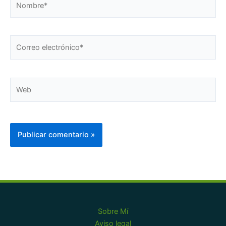
Correo
electrónico*
Web
Sobre Mí
Aviso legal