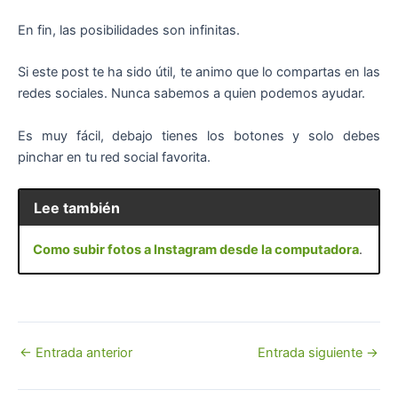
En fin, las posibilidades son infinitas.
Si este post te ha sido útil, te animo que lo compartas en las
redes sociales. Nunca sabemos a quien podemos ayudar.
Es muy fácil, debajo tienes los botones y solo debes
pinchar en tu red social favorita.
Lee también
Como subir fotos a Instagram desde la computadora
.
Navegación
←
Entrada anterior
Entrada siguiente
→
de
entradas