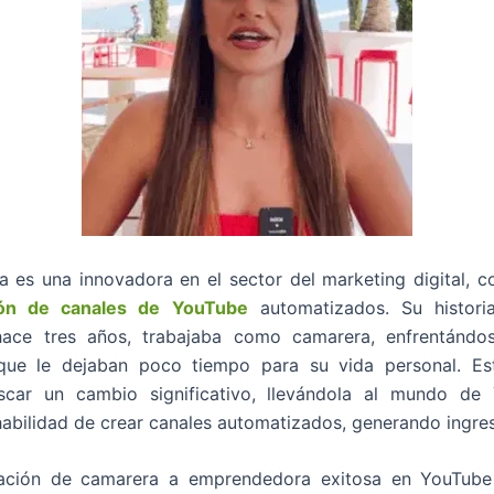
a es una innovadora en el sector del marketing digital, 
ión de canales de YouTube
automatizados. Su histori
 hace tres años, trabajaba como camarera, enfrentándo
que le dejaban poco tiempo para su vida personal. Est
car un cambio significativo, llevándola al mundo de Y
 habilidad de crear canales automatizados, generando ingre
ación de camarera a emprendedora exitosa en YouTub