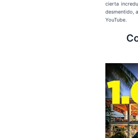
cierta incred
desmentido, a
YouTube.
Co