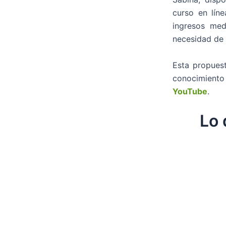
curso en lín
ingresos med
necesidad de 
Esta propues
conocimiento
YouTube
.
Lo 