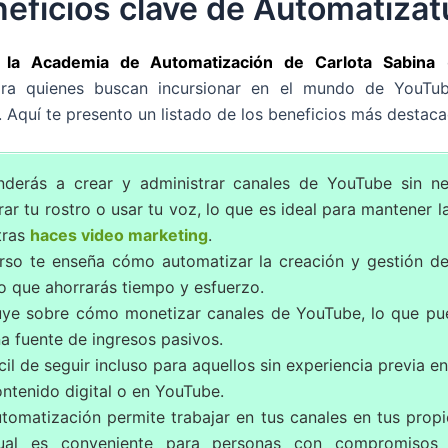
eficios clave de Automatiza
 la Academia de Automatización de Carlota Sabina
o
ara quienes buscan incursionar en el mundo de YouT
 Aquí te presento un listado de los beneficios más destaca
nderás a crear y administrar canales de YouTube sin n
ar tu rostro o usar tu voz, lo que es ideal para mantener l
tras
haces video marketing
.
urso te enseña cómo automatizar la creación y gestión de
o que ahorrarás tiempo y esfuerzo.
ruye sobre cómo monetizar canales de YouTube, lo que pue
a fuente de ingresos pasivos.
cil de seguir incluso para aquellos sin experiencia previa en
ntenido digital o en YouTube.
tomatización permite trabajar en tus canales en tus propi
ual es conveniente para personas con compromisos 