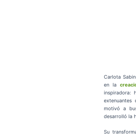
Carlota Sabin
en la
creac
inspiradora:
extenuantes 
motivó a bus
desarrolló la
Su transform