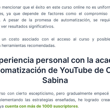
 mencionar que el éxito en este curso online no es unifo
tes, ya que depende de factores como el compromiso 
d. A pesar de la promesa de automatización, se requ
ver resultados significativos.
un costo asociado con el acceso al curso y posible
n herramientas recomendadas.
periencia personal con la ac
tomatización de YouTube de C
Sabina
urso con cierto escepticismo, pero gradualmente empecé
mplementando las estrategias enseñadas, he logrado crea
 ya
cuenta con más de 1000 suscriptores
.