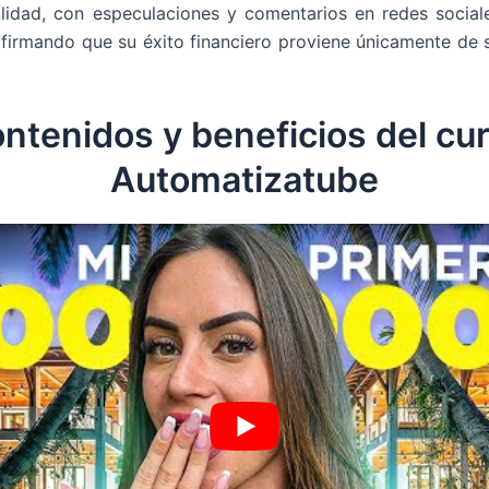
ulidad, con especulaciones y comentarios en redes social
firmando que su éxito financiero proviene únicamente de 
ntenidos y beneficios del cu
Automatizatube