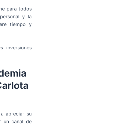
rme para todos
personal y la
iere tiempo y
s inversiones
ademia
arlota
 a apreciar su
r un canal de