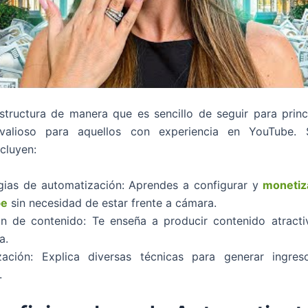
structura de manera que es sencillo de seguir para princ
valioso para aquellos con experiencia en YouTube. 
cluyen:
gias de automatización: Aprendes a configurar y
monetiz
be
sin necesidad de estar frente a cámara.
ón de contenido: Te enseña a producir contenido atract
a.
zación: Explica diversas técnicas para generar ingre
.