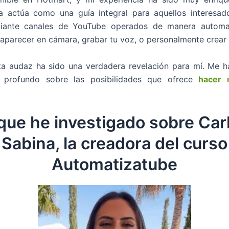
ea actúa como una guía integral para aquellos interesad
iante canales de YouTube operados de manera automat
aparecer en cámara, grabar tu voz, o personalmente crear 
ta audaz ha sido una verdadera revelación para mí. Me h
 profundo sobre las posibilidades que ofrece
hacer 
que he investigado sobre Car
Sabina, la creadora del curso
Automatizatube