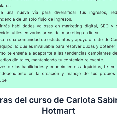
ulares.
ce una nueva vía para diversificar tus ingresos, re
dencia de un solo flujo de ingresos.
irirás habilidades valiosas en marketing digital, SEO y 
nido, útiles en varias áreas del marketing en línea.
so a una comunidad de estudiantes y apoyo directo de Car
equipo, lo que es invaluable para resolver dudas y obtener 
urso te enseña a adaptarte a las tendencias cambiantes d
edios digitales, manteniendo tu contenido relevante.
vés de las habilidades y conocimientos adquiridos, te em
independiente en la creación y manejo de tus propios
ube.
ras del curso de Carlota Sabi
Hotmart