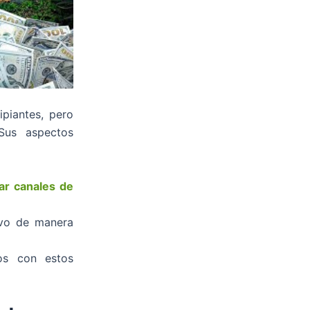
ipiantes, pero
Sus aspectos
ar canales de
ivo de manera
sos con estos