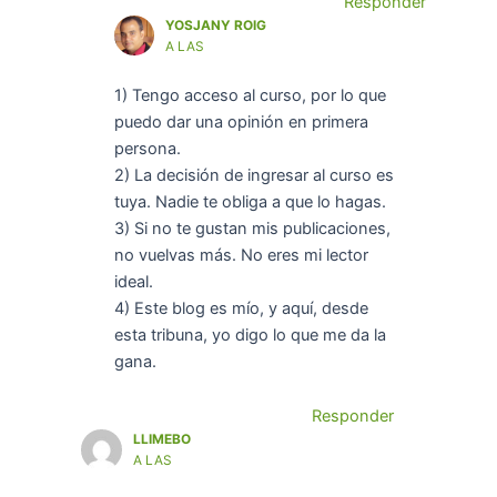
Responder
YOSJANY ROIG
A LAS
1) Tengo acceso al curso, por lo que
puedo dar una opinión en primera
persona.
2) La decisión de ingresar al curso es
tuya. Nadie te obliga a que lo hagas.
3) Si no te gustan mis publicaciones,
no vuelvas más. No eres mi lector
ideal.
4) Este blog es mío, y aquí, desde
esta tribuna, yo digo lo que me da la
gana.
Responder
LLIMEBO
A LAS