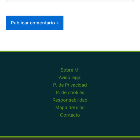
Sobre Mí
Aviso legal
P. de Privacidad
P. de cookies
Responsabilidad
Mapa del sitio
Contacto