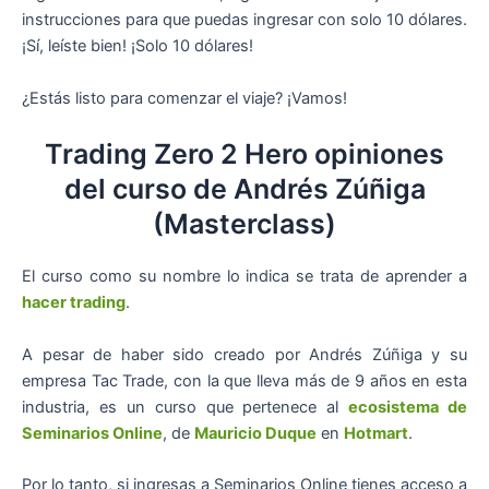
instrucciones para que puedas ingresar con solo 10 dólares.
¡Sí, leíste bien! ¡Solo 10 dólares!
¿Estás listo para comenzar el viaje? ¡Vamos!
Trading Zero 2 Hero opiniones
del curso de Andrés Zúñiga
(Masterclass)
El curso como su nombre lo indica se trata de aprender a
hacer trading
.
A pesar de haber sido creado por Andrés Zúñiga y su
empresa Tac Trade, con la que lleva más de 9 años en esta
industria, es un curso que pertenece al
ecosistema de
Seminarios Online
, de
Mauricio Duque
en
Hotmart
.
Por lo tanto, si ingresas a Seminarios Online tienes acceso a