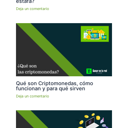
estafa?
Deja un comentario
Qué son Criptomonedas, cómo
funcionan y para qué sirven
Deja un comentario