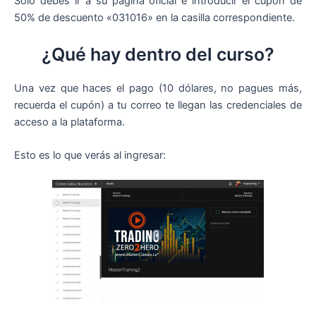
Solo debes ir a su página oficial e introducir el cupón de
50% de descuento «031016» en la casilla correspondiente.
¿Qué hay dentro del curso?
Una vez que haces el pago (10 dólares, no pagues más,
recuerda el cupón) a tu correo te llegan las credenciales de
acceso a la plataforma.
Esto es lo que verás al ingresar: